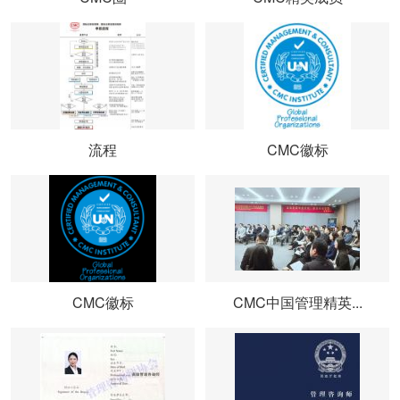
流程
CMC徽标
CMC徽标
CMC中国管理精英...