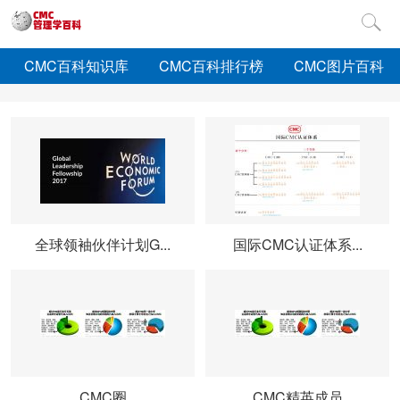
CMC百科知识库
CMC百科排行榜
CMC图片百科
全球领袖伙伴计划G...
国际CMC认证体系...
CMC圈
CMC精英成员